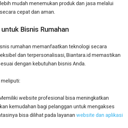
 lebih mudah menemukan produk dan jasa melalui
i secara cepat dan aman.
id untuk Bisnis Rumahan
bisnis rumahan memanfaatkan teknologi secara
eksibel dan terpersonalisasi, Biantara.id memastikan
 sesuai dengan kebutuhan bisnis Anda.
meliputi:
Memiliki website profesional bisa meningkatkan
rikan kemudahan bagi pelanggan untuk mengakses
asinya bisa dilihat pada layanan
website dan aplikasi