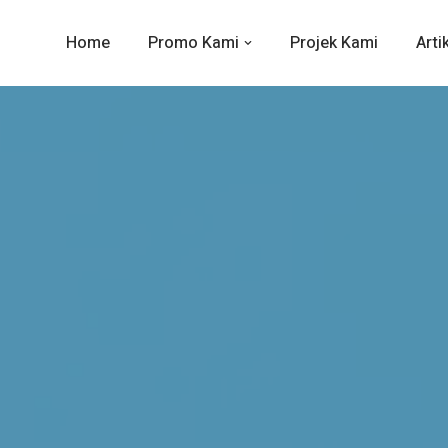
Home
Promo Kami
Projek Kami
Arti