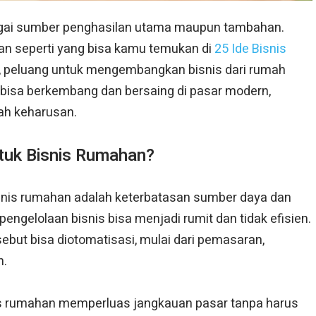
bagai sumber penghasilan utama maupun tambahan.
an seperti yang bisa kamu temukan di
25 Ide Bisnis
, peluang untuk mengembangkan bisnis dari rumah
 bisa berkembang dan bersaing di pasar modern,
ah keharusan.
ntuk Bisnis Rumahan?
isnis rumahan adalah keterbatasan sumber daya dan
ngelolaan bisnis bisa menjadi rumit dan tidak efisien.
sebut bisa diotomatisasi, mulai dari pemasaran,
n.
is rumahan memperluas jangkauan pasar tanpa harus