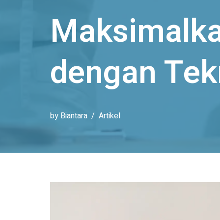
Maksimalka
dengan Tekn
by
Biantara
Artikel