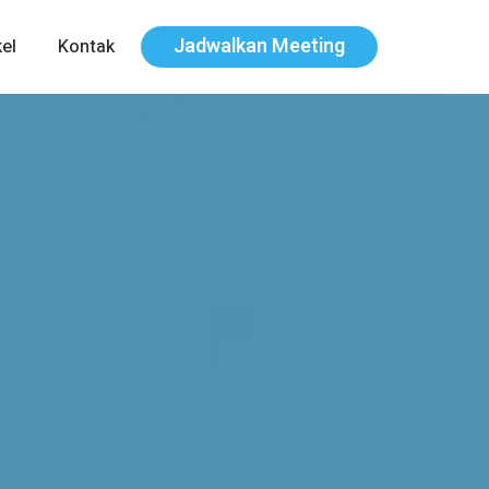
Jadwalkan Meeting
kel
Kontak