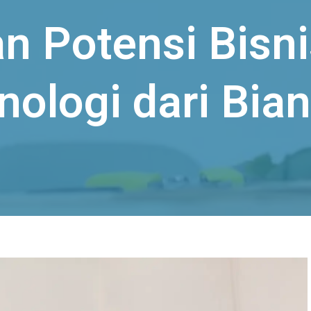
n Potensi Bisn
ologi dari Bian