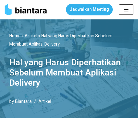
Jadwalkan Meeting
Skip
to
content
Home
»
Artikel
»
Hal yang Harus Diperhatikan Sebelum
Membuat Aplikasi Delivery
Hal yang Harus Diperhatikan
Sebelum Membuat Aplikasi
Delivery
by
Biantara
Artikel