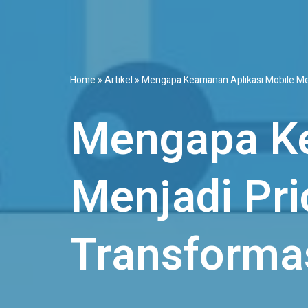
Home
»
Artikel
»
Mengapa Keamanan Aplikasi Mobile Menj
Mengapa Ke
Menjadi Pri
Transformas