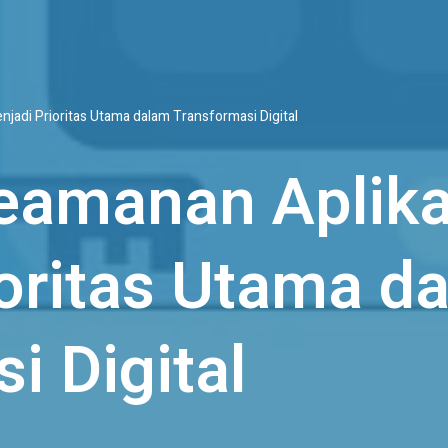
adi Prioritas Utama dalam Transformasi Digital
amanan Aplika
oritas Utama d
i Digital