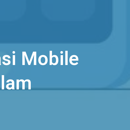
si Mobile
alam