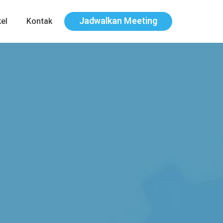
Jadwalkan Meeting
kel
Kontak