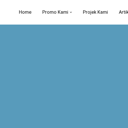
Home
Promo Kami
Projek Kami
Arti