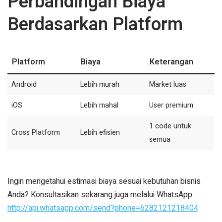
Perbandingan Biaya
Berdasarkan Platform
Platform
Biaya
Keterangan
Android
Lebih murah
Market luas
iOS
Lebih mahal
User premium
1 code untuk
Cross Platform
Lebih efisien
semua
Ingin mengetahui estimasi biaya sesuai kebutuhan bisnis
Anda? Konsultasikan sekarang juga melalui WhatsApp:
http://api.whatsapp.com/send?phone=6282121218404