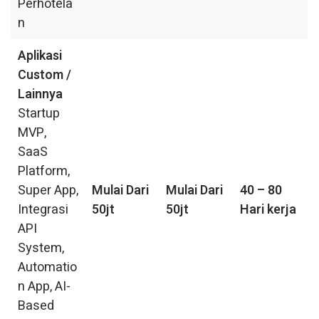
Perhotela
n
Aplikasi
Custom /
Lainnya
Startup
MVP,
SaaS
Platform,
Super App,
Mulai Dari
Mulai Dari
40 – 80
Integrasi
50jt
50jt
Hari kerja
API
System,
Automatio
n App, AI-
Based