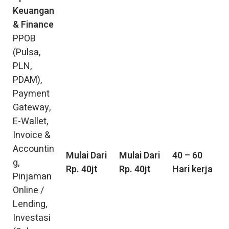
Keuangan
& Finance
PPOB
(Pulsa,
PLN,
PDAM),
Payment
Gateway,
E-Wallet,
Invoice &
Accountin
Mulai Dari
Mulai Dari
40 – 60
g,
Rp. 40jt
Rp. 40jt
Hari kerja
Pinjaman
Online /
Lending,
Investasi