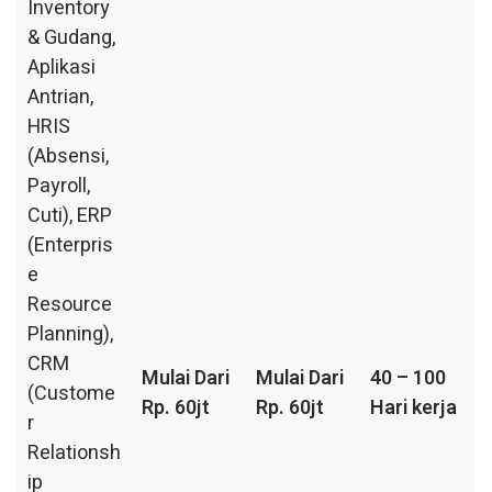
Inventory
& Gudang,
Aplikasi
Antrian,
HRIS
(Absensi,
Payroll,
Cuti), ERP
(Enterpris
e
Resource
Planning),
CRM
Mulai Dari
Mulai Dari
40 – 100
(Custome
Rp. 60jt
Rp. 60jt
Hari kerja
r
Relationsh
ip