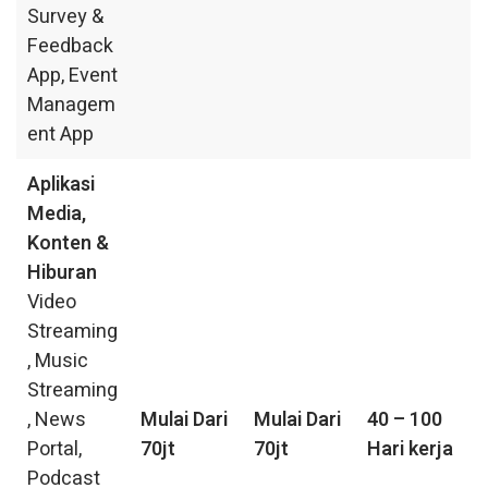
Survey &
Feedback
App, Event
Managem
ent App
Aplikasi
Media,
Konten &
Hiburan
Video
Streaming
, Music
Streaming
, News
Mulai Dari
Mulai Dari
40 – 100
Portal,
70jt
70jt
Hari kerja
Podcast