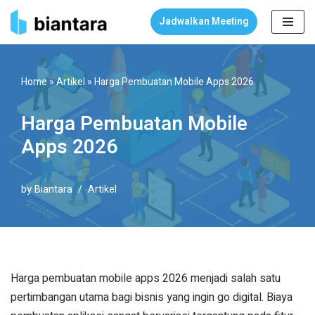
Jadwalkan Meeting
Skip
to
content
Home
»
Artikel
»
Harga Pembuatan Mobile Apps 2026
Harga Pembuatan Mobile
Apps 2026
by
Biantara
Artikel
Harga pembuatan mobile apps 2026 menjadi salah satu
pertimbangan utama bagi bisnis yang ingin go digital. Biaya