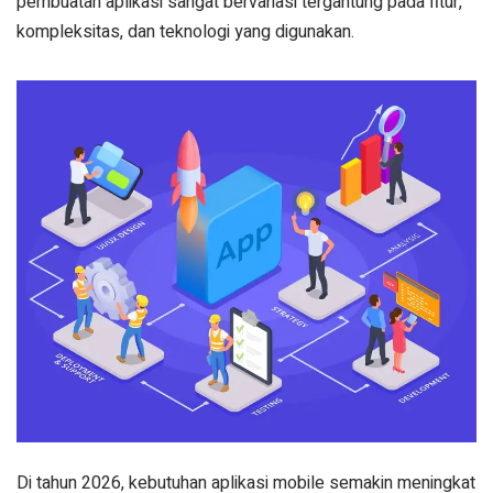
pembuatan aplikasi sangat bervariasi tergantung pada fitur,
kompleksitas, dan teknologi yang digunakan.
Di tahun 2026, kebutuhan aplikasi mobile semakin meningkat