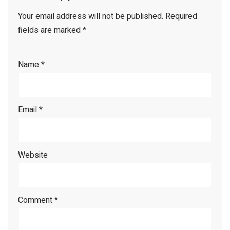
Your email address will not be published.
Required
fields are marked
*
Name
*
Email
*
Website
Comment
*