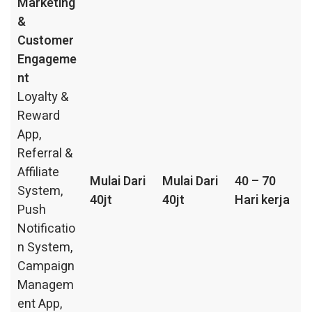
Marketing
&
Customer
Engageme
nt
Loyalty &
Reward
App,
Referral &
Affiliate
Mulai Dari
Mulai Dari
40 – 70
System,
40jt
40jt
Hari kerja
Push
Notificatio
n System,
Campaign
Managem
ent App,