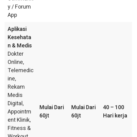
y / Forum
App
Aplikasi
Kesehata
n & Medis
Dokter
Online,
Telemedic
ine,
Rekam
Medis
Digital,
Mulai Dari
Mulai Dari
40 – 100
Appointm
60jt
60jt
Hari kerja
ent Klinik,
Fitness &
Workout