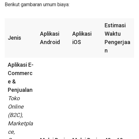
Berikut gambaran umum biaya:
Estimasi
Aplikasi
Aplikasi
Waktu
Jenis
Android
iOS
Pengerjaa
n
Aplikasi E-
Commerc
e &
Penjualan
Toko
Online
(B2C),
Marketpla
ce,