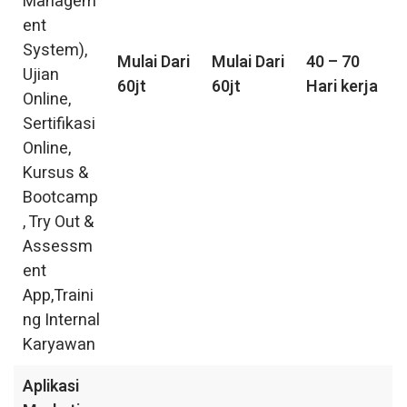
Managem
ent
System),
Mulai Dari
Mulai Dari
40 – 70
Ujian
60jt
60jt
Hari kerja
Online,
Sertifikasi
Online,
Kursus &
Bootcamp
, Try Out &
Assessm
ent
App,Traini
ng Internal
Karyawan
Aplikasi