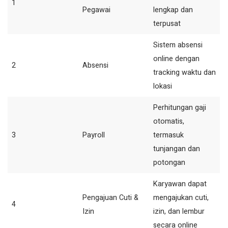
1
Pegawai
lengkap dan
terpusat
Sistem absensi
online dengan
2
Absensi
tracking waktu dan
lokasi
Perhitungan gaji
otomatis,
3
Payroll
termasuk
tunjangan dan
potongan
Karyawan dapat
Pengajuan Cuti &
mengajukan cuti,
4
Izin
izin, dan lembur
secara online