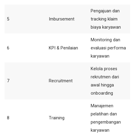
Pengajuan dan
5
Imbursement
tracking klaim
biaya karyawan
Monitoring dan
6
KPI & Penilaian
evaluasi performa
karyawan
Kelola proses
rekrutmen dari
7
Recruitment
awal hingga
onboarding
Manajemen
pelatihan dan
8
Training
pengembangan
karyawan