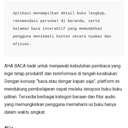
Aplikasi menampilkan detail buku lengkap, 
rekomendasi personal di beranda, serta 
halaman baca interaktif yang memudahkan 
pengguna menikmati konten secara nyaman dan 
efisien.
AHA BACA hadir untuk menjawab kebutuhan pembaca yang
ingin tetap produktif dan terinformasi di tengah kesibukan.
Dengan konsep “baca atau dengar kapan saja”, platform ini
mendukung pembelajaran cepat melalui sinopsis buku-buku
pilihan. Tersedia berbagai kategori bacaan dan fitur audio
yang memungkinkan pengguna memahami isi buku hanya
dalam waktu singkat.