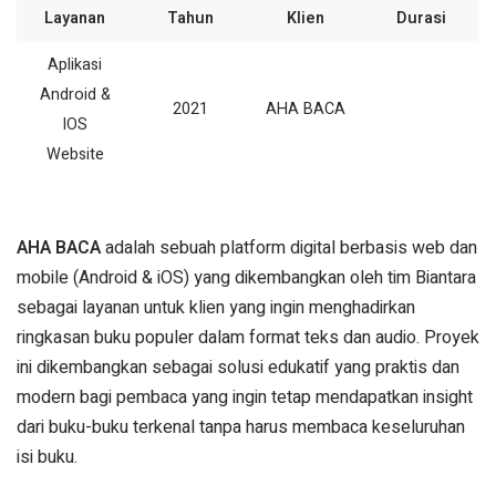
Layanan
Tahun
Klien
Durasi
Aplikasi
Android &
2021
AHA BACA
IOS
Website
AHA BACA
adalah sebuah platform digital berbasis web dan
mobile (Android & iOS) yang dikembangkan oleh tim Biantara
sebagai layanan untuk klien yang ingin menghadirkan
ringkasan buku populer dalam format teks dan audio. Proyek
ini dikembangkan sebagai solusi edukatif yang praktis dan
modern bagi pembaca yang ingin tetap mendapatkan insight
dari buku-buku terkenal tanpa harus membaca keseluruhan
isi buku.