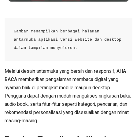
Gambar menampilkan berbagai halaman 
antarmuka aplikasi versi website dan desktop 
dalam tampilan menyeluruh.
Melalui desain antarmuka yang bersih dan responsif,
AHA
BACA
memberikan pengalaman membaca digital yang
nyaman baik di perangkat mobile maupun desktop.
Pengguna dapat dengan mudah mengakses ringkasan buku,
audio book, serta fitur-fitur seperti kategori, pencarian, dan
rekomendasi personalisasi yang disesuaikan dengan minat
masing-masing.