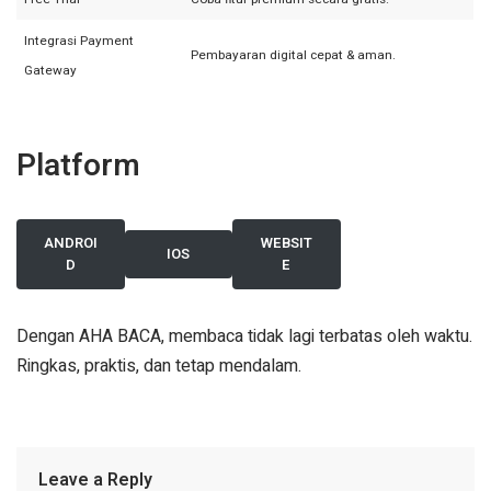
Integrasi Payment
Pembayaran digital cepat & aman.
Gateway
Platform
ANDROI
WEBSIT
IOS
D
E
Dengan AHA BACA, membaca tidak lagi terbatas oleh waktu.
Ringkas, praktis, dan tetap mendalam.
Leave a Reply