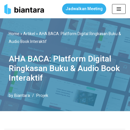
Jadwalkan Meeting
Skip
to
content
Home
»
Artikel
»
AHA BACA: Platform Digital Ringkasan Buku &
Audio Book Interaktif
AHA BACA: Platform Digital
Ringkasan Buku & Audio Book
Interaktif
by
Biantara
Projek