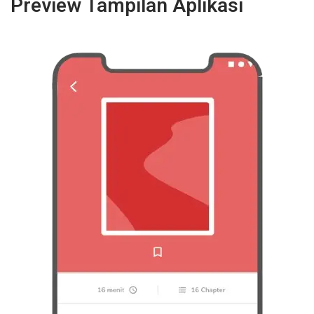
Preview Tampilan Aplikasi