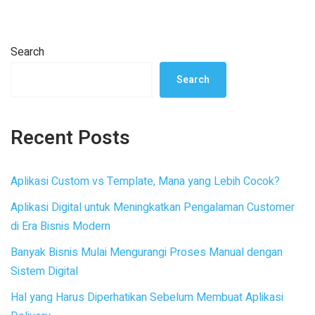
Search
Search
Recent Posts
Aplikasi Custom vs Template, Mana yang Lebih Cocok?
Aplikasi Digital untuk Meningkatkan Pengalaman Customer
di Era Bisnis Modern
Banyak Bisnis Mulai Mengurangi Proses Manual dengan
Sistem Digital
Hal yang Harus Diperhatikan Sebelum Membuat Aplikasi