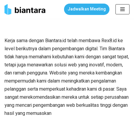
Jadwalkan Meeting
Skip
to
content
Kerja sama dengan Biantara.id telah membawa Rex8.id ke
level berikutnya dalam pengembangan digital. Tim Biantara
tidak hanya memahami kebutuhan kami dengan sangat tepat,
tetapi juga menawarkan solusi web yang inovatif, modern,
dan ramah pengguna. Website yang mereka kembangkan
mempermudah kami dalam meningkatkan pengalaman
pelanggan serta memperkuat kehadiran kami di pasar. Saya
sangat merekomendasikan mereka untuk setiap perusahaan
yang mencari pengembangan web berkualitas tinggi dengan
hasil yang memuaskan