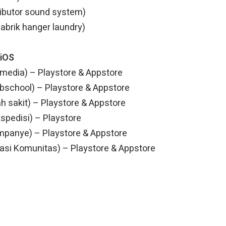
ibutor sound system)
pabrik hanger laundry)
 iOS
 media) – Playstore & Appstore
abschool) – Playstore & Appstore
h sakit) – Playstore & Appstore
kspedisi) – Playstore
mpanye) – Playstore & Appstore
kasi Komunitas) – Playstore & Appstore