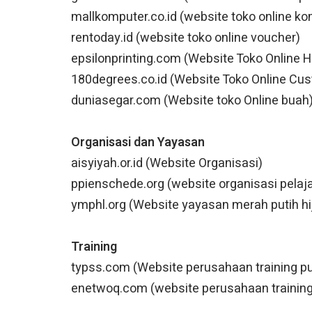
mallkomputer.co.id (website toko online k
rentoday.id (website toko online voucher)
epsilonprinting.com (Website Toko Online H
180degrees.co.id (Website Toko Online Cu
duniasegar.com (Website toko Online buah
Organisasi dan Yayasan
aisyiyah.or.id (Website Organisasi)
ppienschede.org (website organisasi pelaj
ymphl.org (Website yayasan merah putih hij
Training
typss.com (Website perusahaan training pu
enetwoq.com (website perusahaan traini