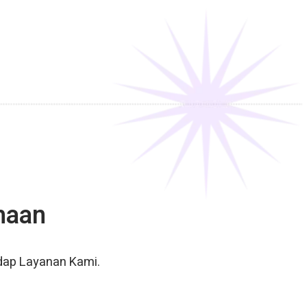
haan
dap Layanan Kami.