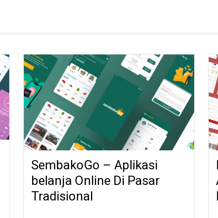
SembakoGo – Aplikasi
belanja Online Di Pasar
Tradisional