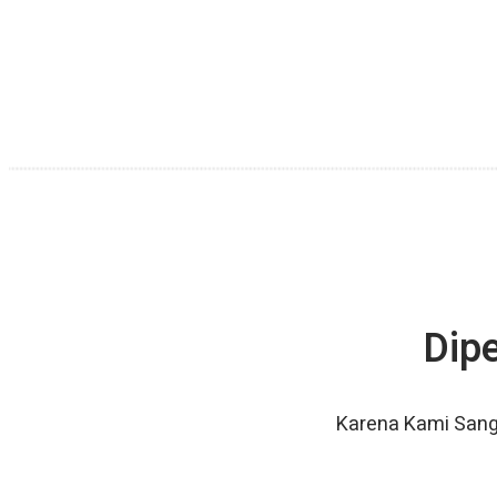
Dip
Karena Kami Sang