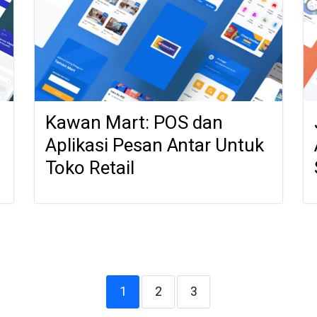
Kawan Mart: POS dan
Aplikasi Pesan Antar Untuk
Toko Retail
1
2
3