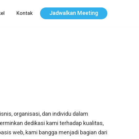
Jadwalkan Meeting
kel
Kontak
nis, organisasi, dan individu dalam
cerminkan dedikasi kami terhadap kualitas,
asis web, kami bangga menjadi bagian dari