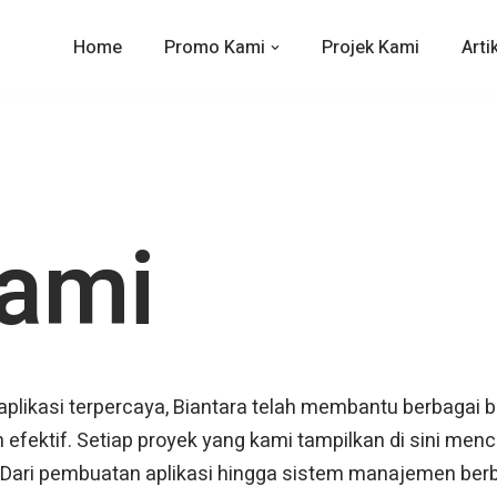
Home
Promo Kami
Projek Kami
Arti
Kami
ikasi terpercaya, Biantara telah membantu berbagai bis
n efektif. Setiap proyek yang kami tampilkan di sini men
 Dari pembuatan aplikasi hingga sistem manajemen berb