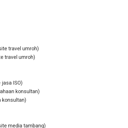
te travel umroh)
e travel umroh)
 jasa ISO)
ahaan konsultan)
n konsultan)
ite media tambang)