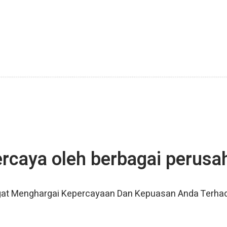
ercaya oleh berbagai perusa
at Menghargai Kepercayaan Dan Kepuasan Anda Terha