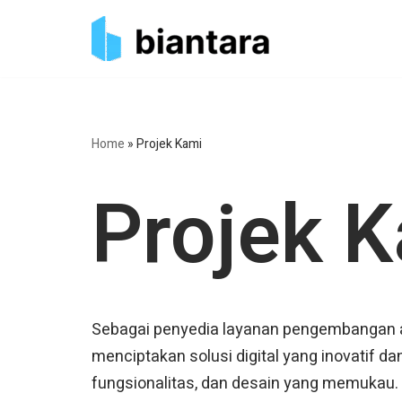
Skip
to
content
Home
»
Projek Kami
Projek 
Sebagai penyedia layanan pengembangan apl
menciptakan solusi digital yang inovatif da
fungsionalitas, dan desain yang memukau.