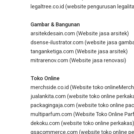
legaltree.co.id (website pengurusan legalit
Gambar & Bangunan
arsitekdesain.com (Website jasa arsitek)
dsense-ilustrator.com (website jasa gamba
tanganketiga.com (Website jasa arsitek)
mitrarenov.com (Website jasa renovasi)
Toko Online
merchside.co.id (Website toko onlineMerc
jualankita.com (website toko online perkak
packagingaja.com (website toko online pac
multiparfum.com (Website Toko Online Par
dekoku.com (website toko online perkakas
gsacommerce.com (website toko online pe